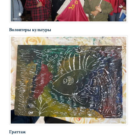
Волонтеры культуры
Граттаж