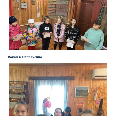
Вокал в Евпраксино