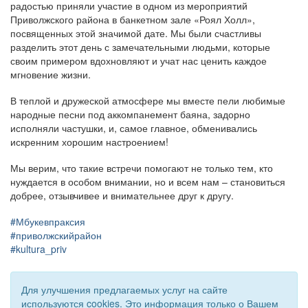
радостью приняли участие в одном из мероприятий
Приволжского района в банкетном зале «Роял Холл»,
посвященных этой значимой дате. Мы были счастливы
разделить этот день с замечательными людьми, которые
своим примером вдохновляют и учат нас ценить каждое
мгновение жизни.
В теплой и дружеской атмосфере мы вместе пели любимые
народные песни под аккомпанемент баяна, задорно
исполняли частушки, и, самое главное, обменивались
искренним хорошим настроением!
Мы верим, что такие встречи помогают не только тем, кто
нуждается в особом внимании, но и всем нам – становиться
добрее, отзывчивее и внимательнее друг к другу.
#Мбукевпраксия
#приволжскийрайон
#kultura_priv
Для улучшения предлагаемых услуг на сайте
используются cookies. Это информация только о Вашем