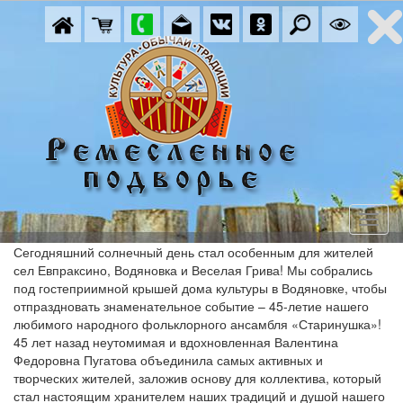
Сегодняшний солнечный день стал особенным для жителей
сел Евпраксино, Водяновка и Веселая Грива! Мы собрались
под гостеприимной крышей дома культуры в Водяновке, чтобы
отпраздновать знаменательное событие – 45-летие нашего
любимого народного фольклорного ансамбля «Старинушка»!
45 лет назад неутомимая и вдохновленная Валентина
Федоровна Пугатова объединила самых активных и
творческих жителей, заложив основу для коллектива, который
стал настоящим хранителем наших традиций и душой нашего