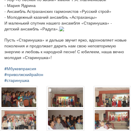
- Мария Ядрина
- Ансамбль Астраханских гармонистов «Русский строй»
- Молодежный казачий ансамбль «Астраханцы»
И маленький спутник нашего ансамбля «Старинушка» -
детский ансамбль «Радуга».
Пусть «Старинушка» и дальше звучит ярко, вдохновляет новые
поколения и продолжает дарить нам свою неповторимую
энергию и любовь к народной песне! С юбилеем, наша вечно
молодая «Старинушка»!
#Мбукевпраксия
#приволжскийрайон
#старинушка