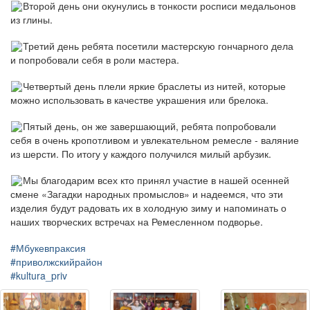
Второй день они окунулись в тонкости росписи медальонов
из глины.
Третий день ребята посетили мастерскую гончарного дела
и попробовали себя в роли мастера.
Четвертый день плели яркие браслеты из нитей, которые
можно использовать в качестве украшения или брелока.
Пятый день, он же завершающий, ребята попробовали
себя в очень кропотливом и увлекательном ремесле - валяние
из шерсти. По итогу у каждого получился милый арбузик.
Мы благодарим всех кто принял участие в нашей осенней
смене «Загадки народных промыслов» и надеемся, что эти
изделия будут радовать их в холодную зиму и напоминать о
наших творческих встречах на Ремесленном подворье.
#Мбукевпраксия
#приволжскийрайон
#kultura_priv