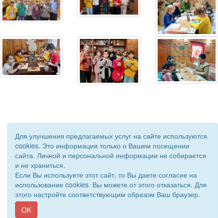
Для улучшения предлагаемых услуг на сайте используются
cookies. Это информация только о Вашем посещении
сайта. Личной и персональной информации не собирается
и не храниться.
© 2018 - 2026 Подворье . Все права защищены.
Если Вы используете этот сайт, то Вы даете согласие на
Сайт создан при поддержке «
Информационная сеть RD
»
использование cookies. Вы можете от этого отказаться. Для
этого настройте соответствующим образом Ваш браузер.
OK