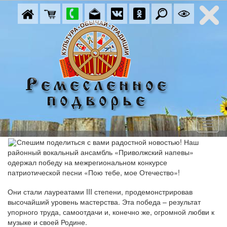
Спешим поделиться с вами радостной новостью! Наш
районный вокальный ансамбль «Приволжский напевы»
одержал победу на межрегиональном конкурсе
патриотической песни «Пою тебе, мое Отечество»!
Они стали лауреатами III степени, продемонстрировав
высочайший уровень мастерства. Эта победа – результат
упорного труда, самоотдачи и, конечно же, огромной любви к
музыке и своей Родине.