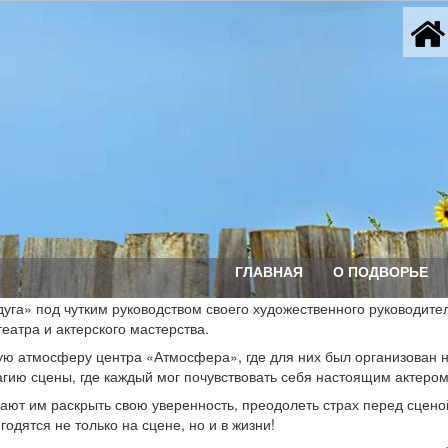
ГЛАВНАЯ
О ПОДВОРЬЕ
га» под чутким руководством своего художественного руководите
еатра и актерского мастерства.
кую атмосферу центра «Атмосфера», где для них был организован 
агию сцены, где каждый мог почувствовать себя настоящим актером
ают им раскрыть свою уверенность, преодолеть страх перед сцено
одятся не только на сцене, но и в жизни!