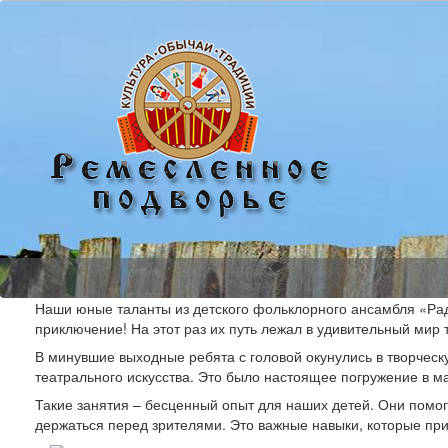
Наши юные таланты из детского фольклорного ансамбля «Раду
приключение! На этот раз их путь лежал в удивительный мир т
В минувшие выходные ребята с головой окунулись в творчес
театрального искусства. Это было настоящее погружение в м
Такие занятия – бесценный опыт для наших детей. Они помог
держаться перед зрителями. Это важные навыки, которые приг