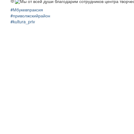
🫶
Мы от всей души благодарим сотрудников центра творче
#Мбукевпраксия
#приволжскийрайон
#kultura_priv