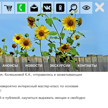
АНОНСЫ
НОВОСТИ
ЭКСКУРСИИ
КОНТАКТЫ
ля, Колмыковой К.А., отправились в захватывающее
невероятно интересный мастер-класс по основам
!
й и публикой, научиться выражать эмоции и свободно