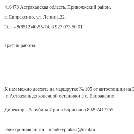
416473 Астраханская область, Приволжский район,
с. Евпраксино, ул. Ленина,22.
Тел. - 8(8512)40-55-74,
8 927 073 50 01
График работы:
К нам можно доехать на маршрутке № 105 от автостанции на
г. Астрахань до конечной остановки в с. Евпраксино.
Директор – Зарубина Ирина Борисовна 89297417755
Электронная почта – mbukevpraksia@mail.ru