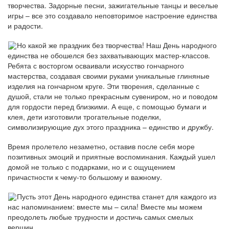
творчества. Задорные песни, зажигательные танцы и веселые
игры – все это создавало неповторимое настроение единства
и радости.
Но какой же праздник без творчества! Наш День народного
единства не обошелся без захватывающих мастер-классов.
Ребята с восторгом осваивали искусство гончарного
мастерства, создавая своими руками уникальные глиняные
изделия на гончарном круге. Эти творения, сделанные с
душой, стали не только прекрасным сувениром, но и поводом
для гордости перед близкими. А еще, с помощью бумаги и
клея, дети изготовили трогательные поделки,
символизирующие дух этого праздника – единство и дружбу.
Время пролетело незаметно, оставив после себя море
позитивных эмоций и приятные воспоминания. Каждый ушел
домой не только с подарками, но и с ощущением
причастности к чему-то большому и важному.
Пусть этот День народного единства станет для каждого из
нас напоминанием: вместе мы – сила! Вместе мы можем
преодолеть любые трудности и достичь самых смелых
вершин.