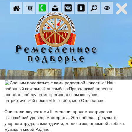
Спешим поделиться с вами радостной новостью! Наш
районный вокальный ансамбль «Приволжский напевы»
одержал победу на межрегиональном конкурсе
патриотической песни «Пою тебе, мое Отечество»!
Они стали лауреатами III степени, продемонстрировав
высочайший уровень мастерства. Эта победа – результат
упорного труда, самоотдачи и, конечно же, огромной любви к
музыке и своей Родине.