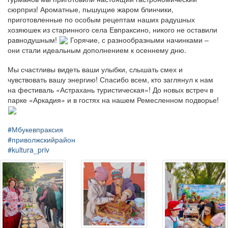
сюрприз! Ароматные, пышущие жаром блинчики,
приготовленные по особым рецептам наших радушных
хозяюшек из старинного села Евпраксино, никого не оставили
равнодушным!
Горячие, с разнообразными начинками –
они стали идеальным дополнением к осеннему дню.
Мы счастливы видеть ваши улыбки, слышать смех и
чувствовать вашу энергию! Спасибо всем, кто заглянул к нам
на фестиваль «Астрахань туристическая»! До новых встреч в
парке «Аркадия» и в гостях на нашем Ремесленном подворье!
#Мбукевпраксия
#приволжскийрайон
#kultura_priv