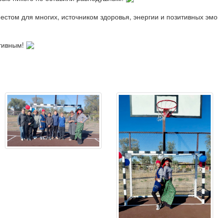
стом для многих, источником здоровья, энергии и позитивных эмо
ктивным!