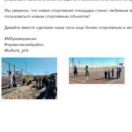
Мы уверены, что новая спортивная площадка станет любимым ме
пользоваться новым спортивным объектом!
Давайте вместе сделаем наше село еще более спортивным и а
#Мбукевпраксия
#приволжскийрайон
#kultura_priv