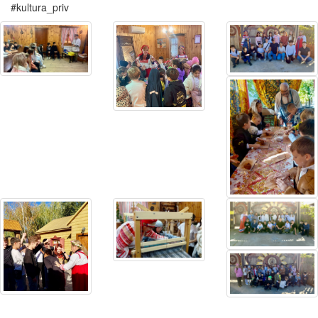
#kultura_priv