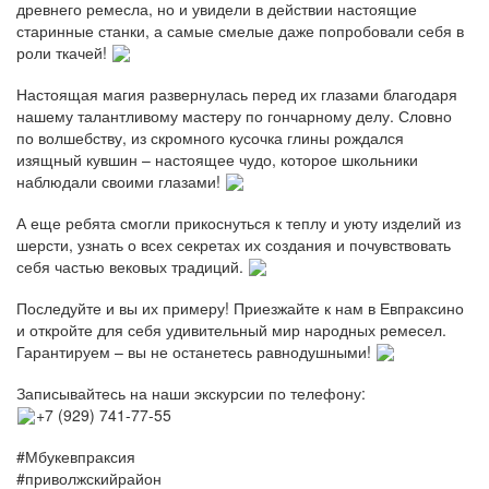
древнего ремесла, но и увидели в действии настоящие
старинные станки, а самые смелые даже попробовали себя в
роли ткачей!
Настоящая магия развернулась перед их глазами благодаря
нашему талантливому мастеру по гончарному делу. Словно
по волшебству, из скромного кусочка глины рождался
изящный кувшин – настоящее чудо, которое школьники
наблюдали своими глазами!
А еще ребята смогли прикоснуться к теплу и уюту изделий из
шерсти, узнать о всех секретах их создания и почувствовать
себя частью вековых традиций.
Последуйте и вы их примеру! Приезжайте к нам в Евпраксино
и откройте для себя удивительный мир народных ремесел.
Гарантируем – вы не останетесь равнодушными!
Записывайтесь на наши экскурсии по телефону:
+7 (929) 741-77-55
#Мбукевпраксия
#приволжскийрайон