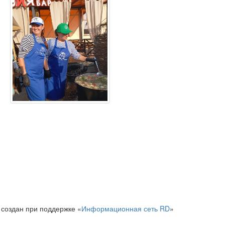
 создан при поддержке «
Информационная сеть RD
»