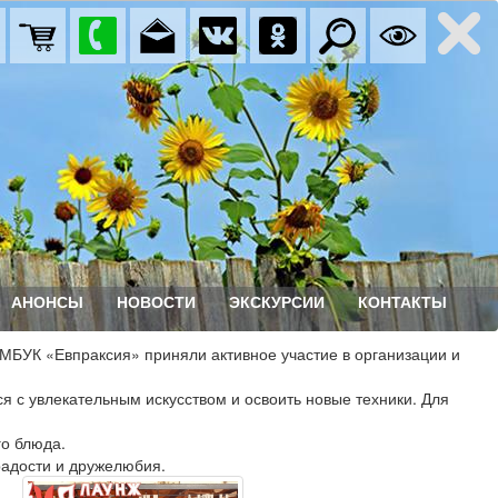
АНОНСЫ
НОВОСТИ
ЭКСКУРСИИ
КОНТАКТЫ
МБУК «Евпраксия» приняли активное участие в организации и
я с увлекательным искусством и освоить новые техники. Для
го блюда.
радости и дружелюбия.