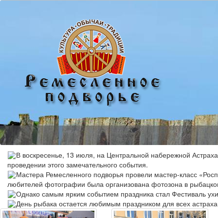
В воскресенье, 13 июля, на Центральной набережной Астрах
проведении этого замечательного события.
Мастера Ремесленного подворья провели мастер-класс «Роспи
любителей фотографии была организована фотозона в рыбацком
Однако самым ярким событием праздника стал Фестиваль ухи,
День рыбака остается любимым праздником для всех астраха