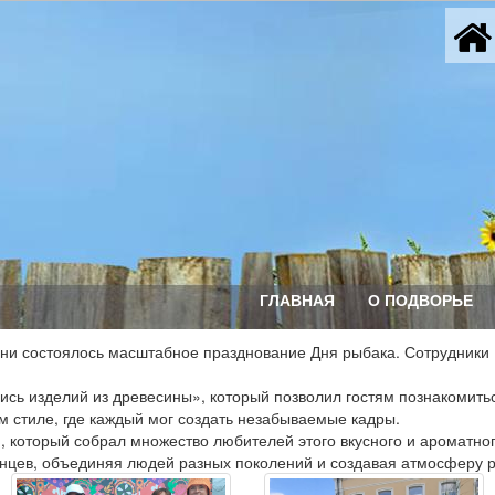
ГЛАВНАЯ
О ПОДВОРЬЕ
ани состоялось масштабное празднование Дня рыбака. Сотрудники 
сь изделий из древесины», который позволил гостям познакомитьс
 стиле, где каждый мог создать незабываемые кадры.
 который собрал множество любителей этого вкусного и ароматно
нцев, объединяя людей разных поколений и создавая атмосферу 