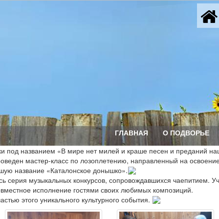
ГЛАВНАЯ
О ПОДВОРЬЕ
и под названием «В мире нет милей и краше песен и преданий на
оведен мастер-класс по лозоплетению, направленный на освоение
вшую название «Каталонское донышко».
сь серия музыкальных конкурсов, сопровождавшихся чаепитием. Уч
вместное исполнение гостями своих любимых композиций.
астью этого уникального культурного события.