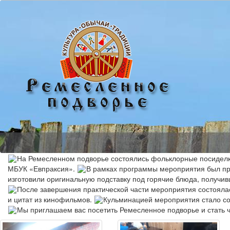
На Ремесленном подворье состоялись фольклорные посиделк
МБУК «Евпраксия».
В рамках программы мероприятия был пр
изготовили оригинальную подставку под горячие блюда, получи
После завершения практической части мероприятия состояла
и цитат из кинофильмов.
Кульминацией мероприятия стало со
Мы приглашаем вас посетить Ремесленное подворье и стать ч