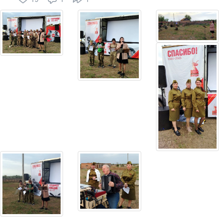
Оценили
19
человек