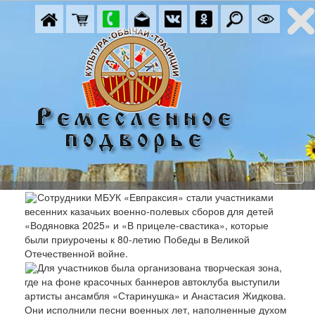
Сотрудники МБУК «Евпраксия» стали участниками
весенних казачьих военно-полевых сборов для детей
«Водяновка 2025» и «В прицеле-свастика», которые
были приурочены к 80-летию Победы в Великой
Отечественной войне.
Для участников была организована творческая зона,
где на фоне красочных баннеров автоклуба выступили
артисты ансамбля «Старинушка» и Анастасия Жидкова.
Они исполнили песни военных лет, наполненные духом