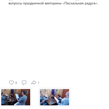
вопросы праздничной викторины «Пасхальная радуга».
6
1
Оценили
6
человек