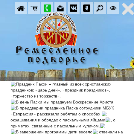
Праздник Пасхи – главный из всех христианских
праздников: «царь дней», «праздник праздников»,
«торжество из торжеств».
В день Пасхи мы празднуем Воскресение Христа.
В преддверии праздника Пасха сотрудники МБУК
«Евпраксия» рассказали ребятам о способах
окрашивания и обрядах с пасхальными яйцами
, о
приметах, связанные с пасхальным куличом.
В завершении программы дети весело
отвечали на