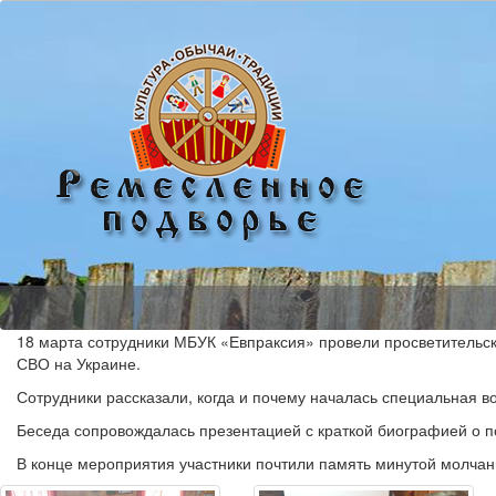
18 марта сотрудники МБУК «Евпраксия» провели просветительс
СВО на Украине.
Сотрудники рассказали, когда и почему началась специальная в
Беседа сопровождалась презентацией с краткой биографией о п
В конце мероприятия участники почтили память минутой молчан