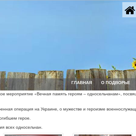
ГЛАВНАЯ
О ПОДВОРЬЕ
кое мероприятие «Вечная память героям – односельчанам», посвя
оенная операция на Украине, о мужестве и героизме военнослужащ
огибшем герое.
ия всех односельчан.