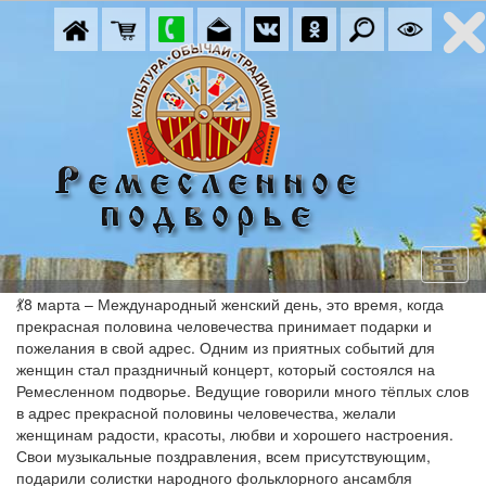
💃8 марта – Международный женский день, это время, когда
прекрасная половина человечества принимает подарки и
пожелания в свой адрес. Одним из приятных событий для
женщин стал праздничный концерт, который состоялся на
Ремесленном подворье. Ведущие говорили много тёплых слов
в адрес прекрасной половины человечества, желали
женщинам радости, красоты, любви и хорошего настроения.
Свои музыкальные поздравления, всем присутствующим,
подарили солистки народного фольклорного ансамбля