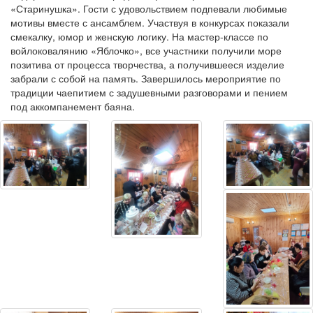
«Старинушка». Гости с удовольствием подпевали любимые
мотивы вместе с ансамблем. Участвуя в конкурсах показали
смекалку, юмор и женскую логику. На мастер-классе по
войлоковалянию «Яблочко», все участники получили море
позитива от процесса творчества, а получившееся изделие
забрали с собой на память. Завершилось мероприятие по
традиции чаепитием с задушевными разговорами и пением
под аккомпанемент баяна.