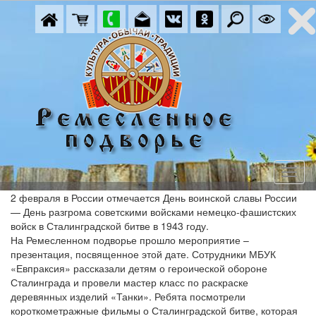
2 февраля в России отмечается День воинской славы России
— День разгрома советскими войсками немецко-фашистских
войск в Сталинградской битве в 1943 году.
На Ремесленном подворье прошло мероприятие –
презентация, посвященное этой дате. Сотрудники МБУК
«Евпраксия» рассказали детям о героической обороне
Сталинграда и провели мастер класс по раскраске
деревянных изделий «Танки». Ребята посмотрели
короткометражные фильмы о Сталинградской битве, которая