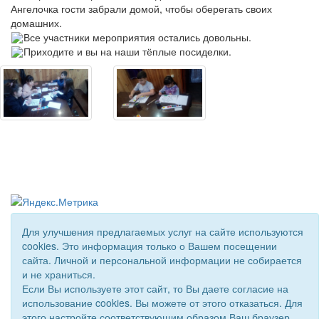
Ангелочка гости забрали домой, чтобы оберегать своих
домашних.
Все участники мероприятия остались довольны.
Приходите и вы на наши тёплые посиделки.
Для улучшения предлагаемых услуг на сайте используются
cookies. Это информация только о Вашем посещении
© 2018 - 2026 Подворье . Все права защищены.
сайта. Личной и персональной информации не собирается
Сайт создан при поддержке «
Информационная сеть RD
»
и не храниться.
Если Вы используете этот сайт, то Вы даете согласие на
использование cookies. Вы можете от этого отказаться. Для
этого настройте соответствующим образом Ваш браузер.