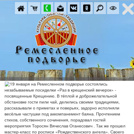
19 января на Ремесленном подворье состоялись
незабываемые посиделки «Раз в крещенский вечерок» -
посвященные Крещению. В тёплой и доброжелательной
обстановке гости пили чай, делились своими традициями,
рассказывали о приметах и поверьях, задорно исполняли
весёлые частушки под аккомпанемент баяна. Прочтением
стихов, собственного сочинения, порадовал гостей
мероприятия Торосян Вячеслав Оганесович . Так же прошел
мастер-класс по росписи «Рождественского ангела». Своего