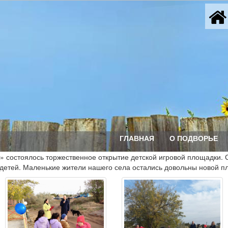
ГЛАВНАЯ
О ПОДВОРЬЕ
т» состоялось торжественное открытие детской игровой площадки.
детей. Маленькие жители нашего села остались довольны новой п