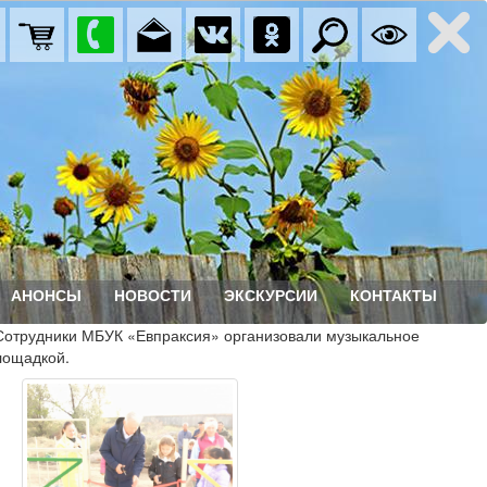
АНОНСЫ
НОВОСТИ
ЭКСКУРСИИ
КОНТАКТЫ
 Сотрудники МБУК «Евпраксия» организовали музыкальное
лощадкой.