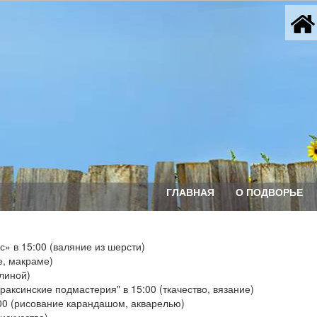
ГЛАВНАЯ
О ПОДВОРЬЕ
» в 15:00 (валяние из шерсти)
е, макраме)
глиной)
аксинские подмастерия" в 15:00 (ткачество, вязание)
00 (рисование карандашом, акварелью)