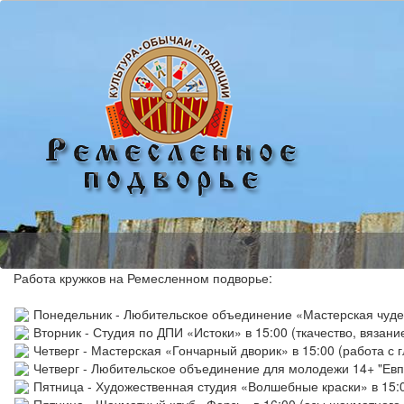
Работа кружков на Ремесленном подворье:
Понедельник - Любительское объединение «Мастерская чудес
Вторник - Студия по ДПИ «Истоки» в 15:00 (ткачество, вязани
Четверг - Мастерская «Гончарный дворик» в 15:00
(работа с 
Четверг - Любительское объединение для молодежи 14+ "Евпр
Пятница - Художественная студия «Волшебные краски» в 15: