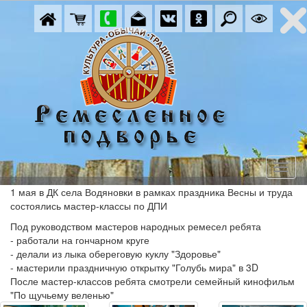
1 мая в ДК села Водяновки в рамках праздника Весны и труда
состоялись мастер-классы по ДПИ
Под руководством мастеров народных ремесел ребята
- работали на гончарном круге
- делали из лыка обереговую куклу "Здоровье"
- мастерили праздничную открытку "Голубь мира" в 3D
После мастер-классов ребята смотрели семейный кинофильм
"По щучьему веленью"