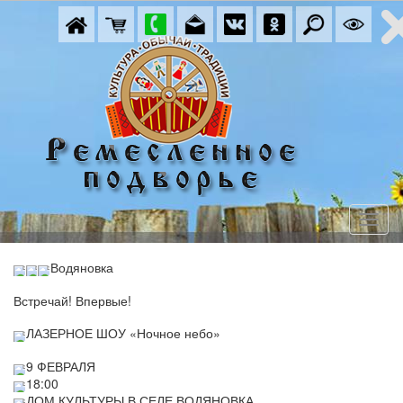
Водяновка   
Встречай! Впервые!
ЛАЗЕРНОЕ ШОУ «Ночное небо»
9 ФЕВРАЛЯ
18:00 
ДОМ КУЛЬТУРЫ В СЕЛЕ ВОДЯНОВКА