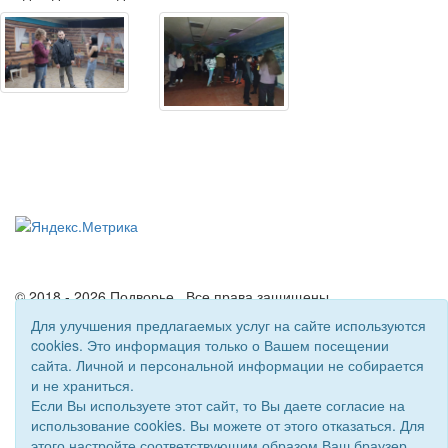
© 2018 - 2026 Подворье . Все права защищены.
Сайт создан при поддержке «
Информационная сеть RD
»
Для улучшения предлагаемых услуг на сайте используются
cookies. Это информация только о Вашем посещении
сайта. Личной и персональной информации не собирается
и не храниться.
Если Вы используете этот сайт, то Вы даете согласие на
использование cookies. Вы можете от этого отказаться. Для
этого настройте соответствующим образом Ваш браузер.