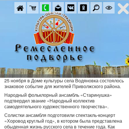
25 ноября в Доме культуры села Водяновка состоялось
знаковое событие для жителей Приволжского района.
Народный фольклорный ансамбль «Старинушка»
подтвердил звание «Народный коллектив
самодеятельного художественного творчества».
Солистки ансамбля подготовили спектакль-концерт
«Хоровод круглый год», в котором была представлена
обыденная жизнь русского села в течение года. Как