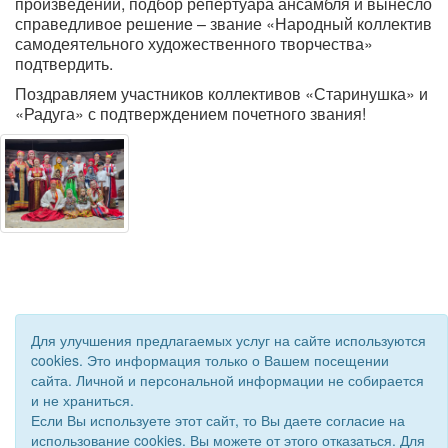
произведений, подбор репертуара ансамбля и вынесло
справедливое решение – звание «Народный коллектив
самодеятельного художественного творчества»
подтвердить.
Поздравляем участников коллективов «Старинушка» и
«Радуга» с подтверждением почетного звания!
Для улучшения предлагаемых услуг на сайте используются
cookies. Это информация только о Вашем посещении
сайта. Личной и персональной информации не собирается
и не храниться.
© 2018 - 2026 Подворье . Все права защищены.
Если Вы используете этот сайт, то Вы даете согласие на
Сайт создан при поддержке «
Информационная сеть RD
»
использование cookies. Вы можете от этого отказаться. Для