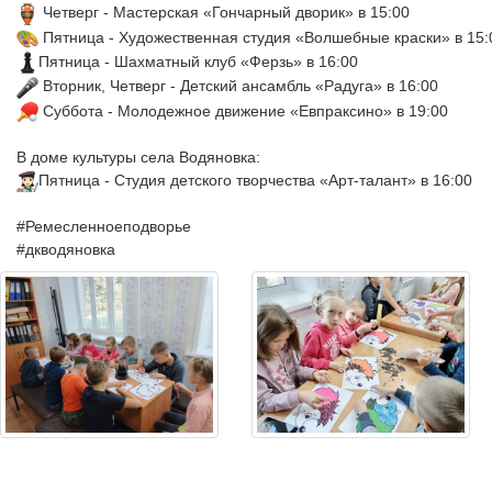
 Четверг - Мастерская «Гончарный дворик» в 15:00 
 Пятница - Художественная студия «Волшебные краски» в 15:
Пятница - Шахматный клуб «Ферзь» в 16:00 
 Вторник, Четверг - Детский ансамбль «Радуга» в 16:00 
 Суббота - Молодежное движение «Евпраксино» в 19:00 
В доме культуры села Водяновка:
Пятница - Студия детского творчества «Арт-талант» в 16:00
#Ремесленноеподворье
#дкводяновка