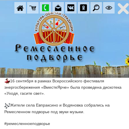
16 сентября в рамках Всероссийского фестиваля 
энергосбережения «ВместеЯрче» была проведена дискотека 
«Уходя, гасите свет».
Жители села Евпраксино и Водяновка собрались на 
Ремесленном подворье под звуки музыки.
#ремесленноеподворье