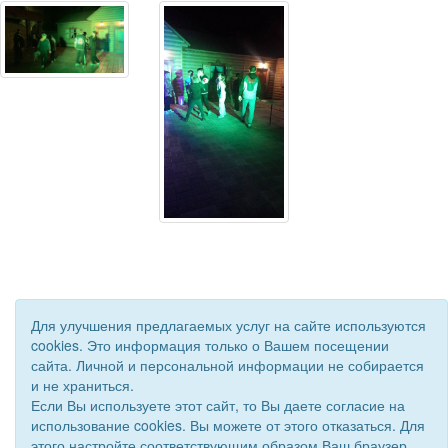
Для улучшения предлагаемых услуг на сайте используются
cookies. Это информация только о Вашем посещении
сайта. Личной и персональной информации не собирается
и не храниться.
Если Вы используете этот сайт, то Вы даете согласие на
© 2018 - 2026 Подворье . Все права защищены.
использование cookies. Вы можете от этого отказаться. Для
Сайт создан при поддержке «
Информационная сеть RD
»
этого настройте соответствующим образом Ваш браузер.