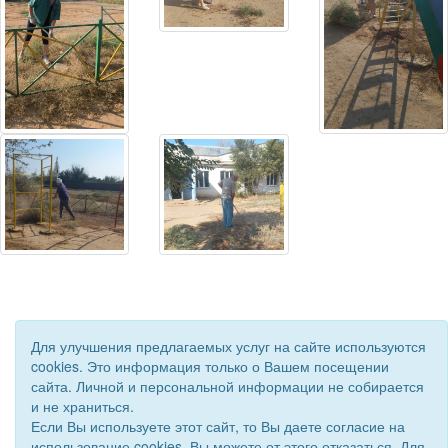
Для улучшения предлагаемых услуг на сайте используются
cookies. Это информация только о Вашем посещении
сайта. Личной и персональной информации не собирается
и не храниться.
Если Вы используете этот сайт, то Вы даете согласие на
© 2018 - 2026 Подворье . Все права защищены.
использование cookies. Вы можете от этого отказаться. Для