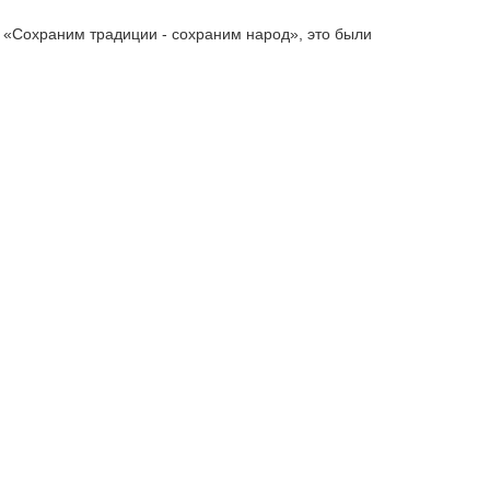
 «Сохраним традиции - сохраним народ», это были