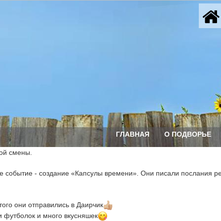
ГЛАВНАЯ
О ПОДВОРЬЕ
ной смены.
ое событие - создание «Капсулы времени». Они писали послания р
того они отправились в Даирчик
и футболок и много вкусняшек