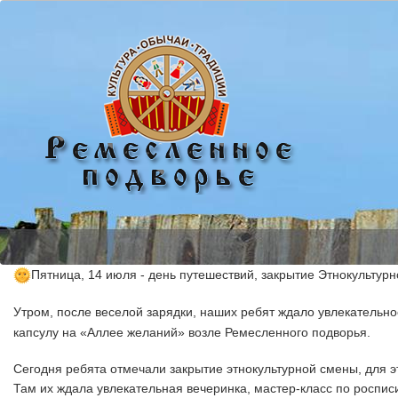
Пятница, 14 июля - день путешествий, закрытие Этнокультур
Утром, после веселой зарядки, наших ребят ждало увлекательн
капсулу на «Аллее желаний» возле Ремесленного подворья.
Сегодня ребята отмечали закрытие этнокультурной смены, для э
Там их ждала увлекательная вечеринка, мастер-класс по роспис