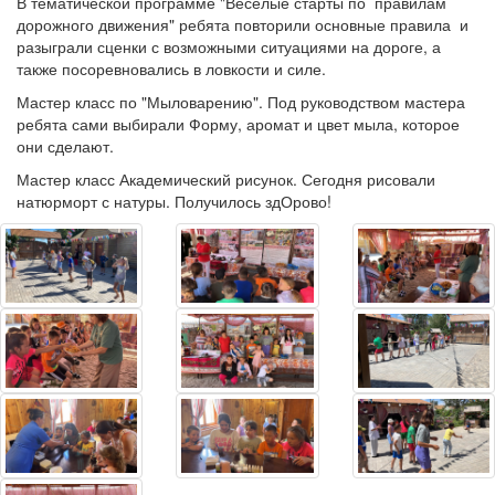
В тематической программе "Веселые старты по правилам
дорожного движения" ребята повторили основные правила и
разыграли сценки с возможными ситуациями на дороге, а
также посоревновались в ловкости и силе.
Мастер класс по "Мыловарению". Под руководством мастера
ребята сами выбирали Форму, аромат и цвет мыла, которое
они сделают.
Мастер класс Академический рисунок. Сегодня рисовали
натюрморт с натуры. Получилось здОрово!