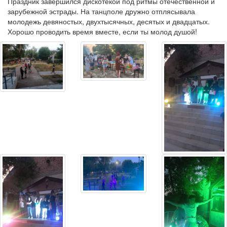
Праздник завершился дискотекой под ритмы отечественной и
зарубежной эстрады. На танцполе дружно отплясывала
молодежь девяностых, двухтысячных, десятых и двадцатых.
Хорошо проводить время вместе, если ты молод душой!