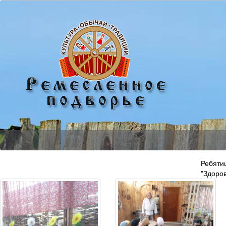
Ребяти
"Здоров