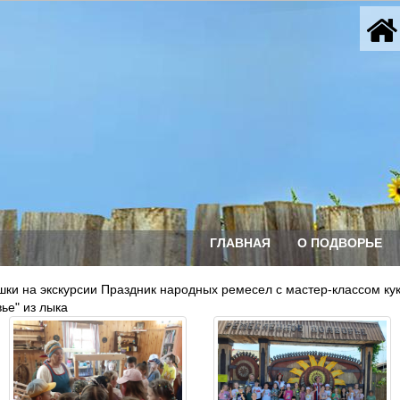
ГЛАВНАЯ
О ПОДВОРЬЕ
шки на экскурсии Праздник народных ремесел с мастер-классом кук
ье" из лыка