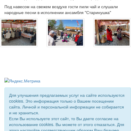
Под навесом на свежем воздухе гости пили чай и слушали
народные песни в исполнении ансамбля "Старинушка"
Для улучшения предлагаемых услуг на сайте используются
cookies. Это информация только о Вашем посещении
© 2018 - 2026 Подворье . Все права защищены.
сайта. Личной и персональной информации не собирается
Сайт создан при поддержке «
Информационная сеть RD
»
и не храниться.
Если Вы используете этот сайт, то Вы даете согласие на
использование cookies. Вы можете от этого отказаться. Для
этого настройте соответствующим образом Ваш браузер.