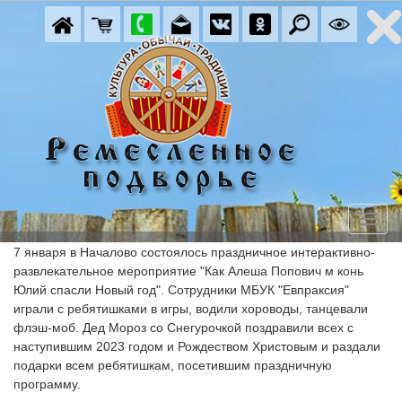
7 января в Началово состоялось праздничное интерактивно-
развлекательное мероприятие "Как Алеша Попович м конь 
Юлий спасли Новый год". Сотрудники МБУК "Евпраксия" 
играли с ребятишками в игры, водили хороводы, танцевали 
флэш-моб. Дед Мороз со Снегурочкой поздравили всех с 
наступившим 2023 годом и Рождеством Христовым и раздали 
подарки всем ребятишкам, посетившим праздничную 
программу.