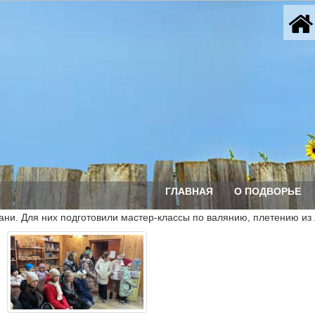
ГЛАВНАЯ
О ПОДВОРЬЕ
ни. Для них подготовили мастер-классы по валянию, плетению из 