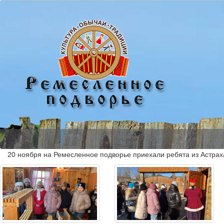
20 ноября на Ремесленное подворье приехали ребята из Астраха