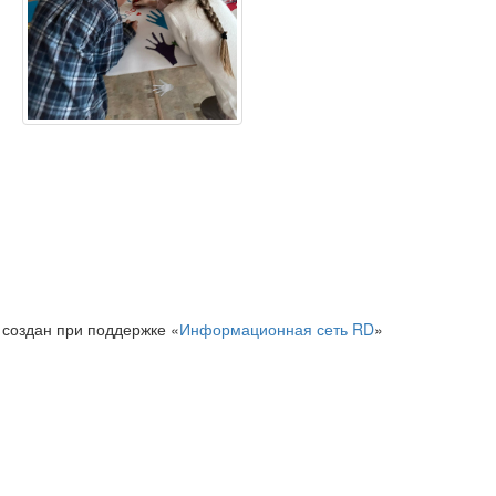
 создан при поддержке «
Информационная сеть RD
»