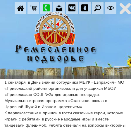
1 сентября  в День знаний сотрудники МБУК «Евпраксия» МО 
«Приволжский район» организовали для учащихся МБОУ 
«Приволжская СОШ №2» две игровые площадки.
Музыкально-игровая программа «Сказочная школа с 
Царевной Щукой и Иваном  царевичем».
К первоклассникам пришли в гости сказочные герои, которые 
играли с ребятами в русские народные игры и вместе 
танцевали флеш-моб. Ребята отвечали на вопросы викторины 