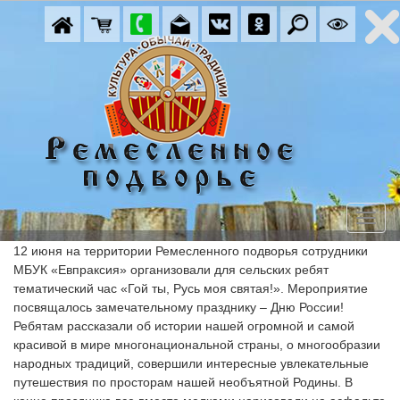
12 июня на территории Ремесленного подворья сотрудники 
МБУК «Евпраксия» организовали для сельских ребят 
тематический час «Гой ты, Русь моя святая!». Мероприятие 
посвящалось замечательному празднику – Дню России! 
Ребятам рассказали об истории нашей огромной и самой 
красивой в мире многонациональной страны, о многообразии 
народных традиций, совершили интересные увлекательные 
путешествия по просторам нашей необъятной Родины. В 