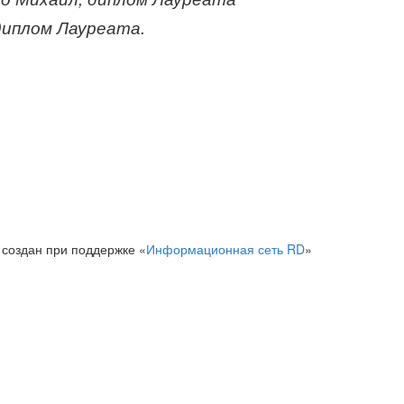
диплом Лауреата.
 создан при поддержке «
Информационная сеть RD
»