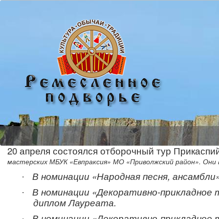
20 апреля состоялся отборочный тур
Прикаспий
мастерских МБУК «Евпраксия» МО «Приволжский район». Они 
В номинации «Народная песня, ансамбл
·
В номинации «Декоративно-прикладное 
·
диплом Лауреата.
В номинации «Декоративно-прикладное 
·