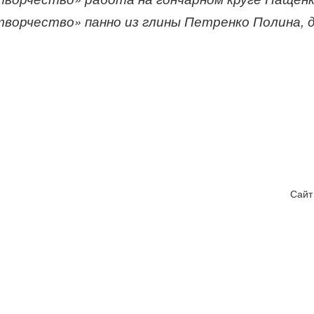
творчество» панно из глины Петренко Полина, 
Сайт