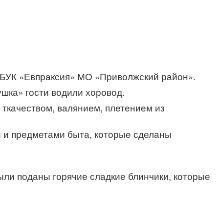
 МБУК «Евпраксия» МО «Приволжский район».
шка» гости водили хоровод.
 ткачеством, валянием, плетением из
и и предметами быта, которые сделаны
были поданы горячие сладкие блинчики, которые