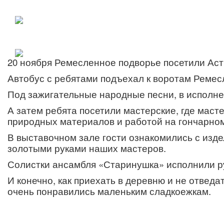
20 ноября Ремесленное подворье посетили Аст
Автобус с ребятами подъехал к воротам Ремес
Под зажигательные народные песни, в исполне
А затем ребята посетили мастерские, где маст
природных материалов и работой на гончарном
В выставочном зале гости ознакомились с изд
золотыми руками наших мастеров.
Солистки ансамбля «Старинушка» исполнили ру
И конечно, как приехать в деревню и не отвед
очень понравились маленьким сладкоежкам.