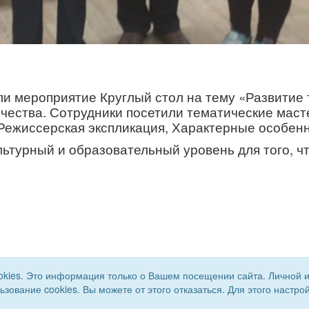
ли мероприятие Круглый стол на тему «Развитие 
чества. Сотрудники посетили тематические маст
 Режиссерская экспликация, Характерные особен
ьтурный и образовательный уровень для того, ч
okies. Это информация только о Вашем посещении сайта. Личной 
льзование cookies. Вы можете от этого отказаться. Для этого наст
Сайт