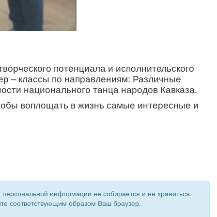
творческого потенциала и исполнительского
ер – классы по направлениям: Различные
ности национального танца народов Кавказа.
тобы воплощать в жизнь самые интересные и
и персональной информации не собирается и не храниться.
ройте соответствующим образом Ваш браузер.
 создан при поддержке «
Информационная сеть RD
»