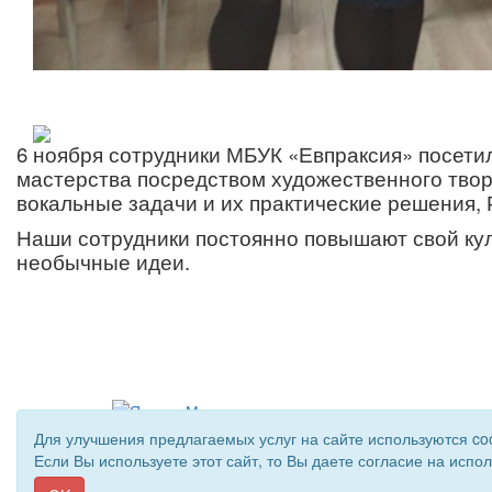
6 ноября сотрудники МБУК «Евпраксия» посети
мастерства посредством художественного твор
вокальные задачи и их практические решения,
Наши сотрудники постоянно повышают свой кул
необычные идеи.
Для улучшения предлагаемых услуг на сайте используются co
Если Вы используете этот сайт, то Вы даете согласие на испо
© 2018 - 2026 Подворье . Все права защищены.