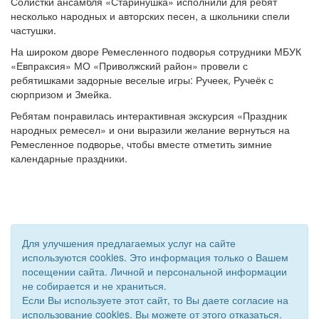
Солистки ансамбля «Старинушка» исполнили для ребят
несколько народных и авторских песен, а школьники спели
частушки.
На широком дворе Ремесленного подворья сотрудники МБУК
«Евпраксия» МО «Приволжский район» провели с
ребятишками задорные веселые игры: Ручеек, Ручеёк с
сюрпризом и Змейка.
Ребятам понравилась интерактивная экскурсия «Праздник
народных ремесел» и они выразили желание вернуться на
Ремесленное подворье, чтобы вместе отметить зимние
календарные праздники.
Для улучшения предлагаемых услуг на сайте
используются cookies. Это информация только о Вашем
посещении сайта. Личной и персональной информации
не собирается и не храниться.
Если Вы используете этот сайт, то Вы даете согласие на
использование cookies. Вы можете от этого отказаться.