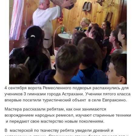
4 сентября ворота Ремесленного подворья распахнулись для
учеников 3 гимназии города Астрахани. Ученики пятого класса
впервые посетили туристический объект в селе Евпраксино.
Мастера рассказали ребятам, как они занимаются
возрождением народных ремесел, изучают старинные техники
и передают свое мастерство новым поколениям.
В мастерской по ткачеству ребята увидели древний и
современные станки. Старинному станку более двухсот лет и