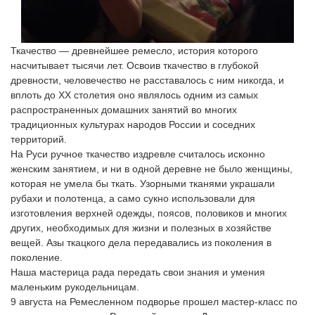
Ткачество — древнейшее ремесло, история которого 
насчитывает тысячи лет. Освоив ткачество в глубокой 
древности, человечество не расставалось с ним никогда, и 
вплоть до XX столетия оно являлось одним из самых 
распространенных домашних занятий во многих 
традиционных культурах народов России и соседних 
территорий. 

На Руси ручное ткачество издревле считалось исконно 
женским занятием, и ни в одной деревне не было женщины, 
которая не умела бы ткать. Узорными тканями украшали 
рубахи и полотенца, а само сукно использовали для 
изготовления верхней одежды, поясов, половиков и многих 
других, необходимых для жизни и полезных в хозяйстве 
вещей. Азы ткацкого дела передавались из поколения в 
поколение.

Наша мастерица рада передать свои знания и умения 
маленьким рукодельницам. 

9 августа на Ремесленном подворье прошел мастер-класс по 