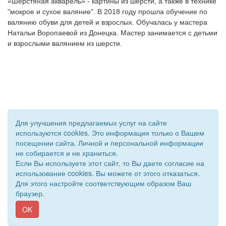
«Шерстяная акварель» - картины из шерсти, а также в технике 
"мокрое и сухое валяние". В 2018 году прошла обучение по 
валянию обуви для детей и взрослых. Обучалась у мастера 
Натальи Воропаевой из Донецка. Мастер занимается с детьми 
Для улучшения предлагаемых услуг на сайте
используются cookies. Это информация только о Вашем
посещении сайта. Личной и персональной информации
не собирается и не храниться.
© 2018 - 2026 Подворье . Все права защищены.
Если Вы используете этот сайт, то Вы даете согласие на
Сайт создан при поддержке «
Информационная сеть RD
»
использование cookies. Вы можете от этого отказаться.
Для этого настройте соответствующим образом Ваш
браузер.
OK