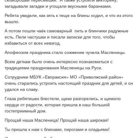
загадывали загадки и угощали вкусными баранками.
Ребята увидели, как зять к теще на блины ходил, и что из этого
вышло.
А потом пошли чаёк самоварный пить и блинчики радужные
есть. Пели частушки и писали записки для того, чтобы
избавиться от всех невзгод.
Апофеозом праздника стало сожжение чучела Масленицы.
Всем деткам было очень интересно познакомиться с
традициями празднования Масленицы на Руси.
Сотрудники МБУК «Евпраксия» МО «Приволжский район»
очень старались устроить настоящий праздник для детей, и он
удался на славу.
Глаза ребятишек блестели, щеки разгорелись, и щемило
сердце от радости, которая пришла в наш большой
гостеприимный дом.
Прощай наша Масленица! Прощай наша широкая!
Ты пришла к нам с блинами, пирогами и оладьями!