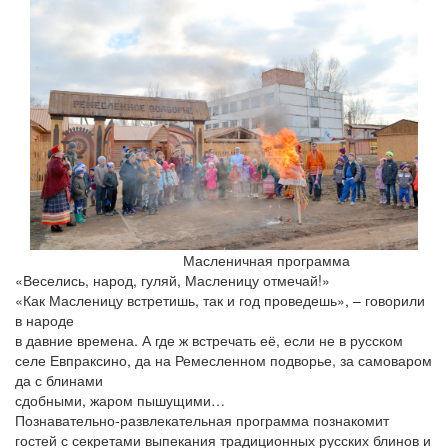
Масленичная программа
«Веселись, народ, гуляй, Масленицу отмечай!»
«Как Масленицу встретишь, так и год проведешь», – говорили
в народе
в давние времена. А где ж встречать её, если не в русском
селе Евпраксино, да на Ремесленном подворье, за самоваром
да с блинами
сдобными, жаром пышущими…
Познавательно-развлекательная программа познакомит
гостей с секретами выпекания традиционных русских блинов и