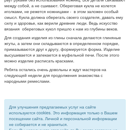
между собой, а не сшивают. Обереговая кукла не колется
иголками, не режется ножницами - в этом заложен особый
смысл. Кукла должна оберегать своего создателя, давать ему
силу и здоровье, как верили древние люди. Ведь искусство
вязания обереговых кукол пришло к нам из глубины веков.
Для создания изделия из глины сначала делаются глиняные
жгуты, а затем они складываются в определенном порядке,
примазываются друг к другу, формируется форма. Изделие
высушивается и запекается в муфельной печи. После этого
можно изделие расписать красками.
Ребята остались очень довольны и ждут мастеров на
следующей недели для продолжения знакомства с
народными ремеслами.
Для улучшения предлагаемых услуг на сайте
используются cookies. Это информация только о Вашем
посещении сайта. Личной и персональной информации
не собирается и не храниться.