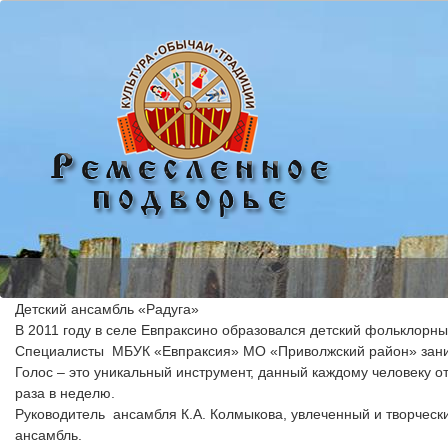
Детский ансамбль «Радуга»

В 2011 году в селе Евпраксино образовался детский фольклорны
Специалисты  МБУК «Евпраксия» МО «Приволжский район» занима
Голос – это уникальный инструмент, данный каждому человеку от
раза в неделю. 

Руководитель  ансамбля К.А. Колмыкова, увлеченный и творчески
ансамбль.
