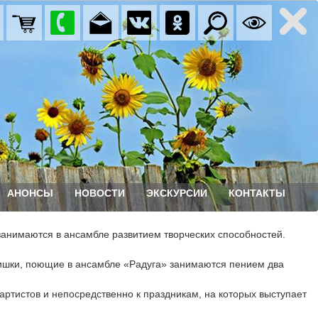
АНОНСЫ
НОВОСТИ
ЭКСКУРСИИ
КОНТАКТЫ
занимаются в ансамбле развитием творческих способностей. 
етишки, поющие в ансамбле «Радуга» занимаются пением два 
ртистов и непосредственно к праздникам, на которых выступает 