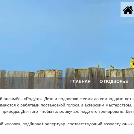
ГЛАВНАЯ
О ПОДВОРЬЕ
й ансамбль «Радуга». Дети и подростки с семи до семнадцати лет 
ются с ребятами постановкой голоса и актерским мастерством. 

 природы. Для того  чтобы голос звучал, надо его тренировать. Д
й человек, подбирает репертуар, соответствующий возрасту юных а