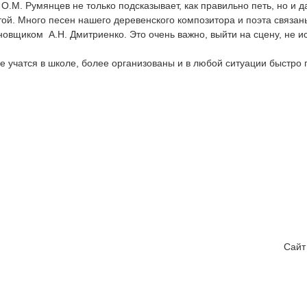
.М. Румянцев не только подсказывает, как правильно петь, но и д
. Много песен нашего деревенского композитора и поэта связаны
щиком  А.Н. Дмитриенко. Это очень важно, выйти на сцену, не исп
е учатся в школе, более организованы и в любой ситуации быстро
Сайт