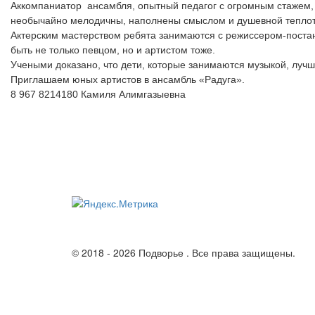
Аккомпаниатор  ансамбля, опытный педагог с огромным стажем, О
необычайно мелодичны, наполнены смыслом и душевной теплотой
Актерским мастерством ребята занимаются с режиссером-постанов
быть не только певцом, но и артистом тоже.

Учеными доказано, что дети, которые занимаются музыкой, лучш
Приглашаем юных артистов в ансамбль «Радуга».

© 2018 - 2026 Подворье . Все права защищены.