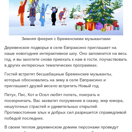
Зимняя феерия с Бременскими музыкантами
Деревенское подворье в селе Евпраксино приглашает на
наше новогоднее интерактивное шоу. Оно запомнится на весь
год, и вы захотите снова приехать к нам в гости, поучаствовать
в других интересных тематических программах.
Гостей встретят бесшабашные Бременские музыканты,
которые обосновались на зиму в селе Евпраксино и
приглашают друзей весело встретить Новый год.
Петух, Пес, Кот и Осел любят попеть, поиграть и
поозорничать. Вас захватит погружение в сказку, мир юмора,
нешуточных страстей и удивительных открытий.
Противостояние злых и добрых сил разрешится справедливой
победой последних.
В своем теплом деревенском домике персонажи проведут