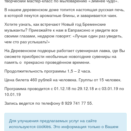
творческий мастер-класс по мыловарению «Зимнее чудо».
В нашем деревенском доме топится настоящая русская печь,
в которой пекутся ароматные блины, и заваривается чаек.
Хотите узнать, как встречают Новый год Бременские
музыканты? Приезжайте к нам в Евпраксино и увидите все
своими глазами, недаром говорят: «Лучше один раз увидеть,
чем сто раз услышать!»
На Деревенском подворье работает сувенирная лавка, где Вы
сможете приобрести необычные новогодние сувениры на
память о прекрасно проведённом времени.
Продолжительность программы 1,5 – 2 часа.
Цена билета 460
рублей на человека. Группы от 15 человек.
Программа проводится с 01.12.18 по 29.12.18 и с 03.01.19 по
10.01.19
Запись ведется по телефону 8 929 741 77 55.
Для улучшения предлагаемых услуг на сайте
используются cookies. Это информация только о Вашем